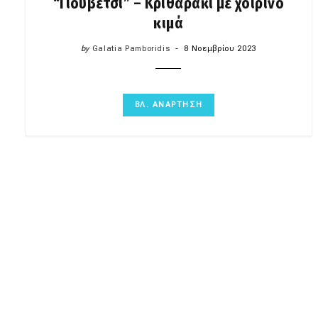
“Γιουβέτσι” – Κριθαράκι με χοιρινό
κιμά
by
Galatia Pamboridis
8 Νοεμβρίου 2023
ΒΛ. ΑΝΑΡΤΗΣΗ