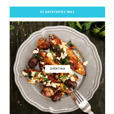
ΟΙ ΚΑΤΗΓΟΡΙΕΣ ΜΑΣ
ΟΡΕΚΤΙΚΑ