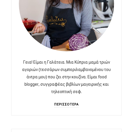
Γεια! Είμαι η Γαλάτεια. Μια Κύπρια μαμά τριών
αγοριών (τεσσάρων συμπεριλαμβανομένου του
άντρα μου) που ζει στην κουζίνα. Είμαι food
blogger, συγγραφέας βιβλίων μαγειρικής και
τηλεοπτική σεφ.
ΠΕΡΙΣΣΟΤΕΡΑ