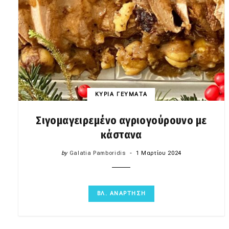
ΚΥΡΙΑ ΓΕΥΜΑΤΑ
Σιγομαγειρεμένο αγριογούρουνο με
κάστανα
by
Galatia Pamboridis
1 Μαρτίου 2024
ΒΛ. ΑΝΑΡΤΗΣΗ