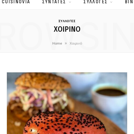
 CUISINOVIA
ΣΥΝΤΑΓΕΣ
ΣΥΛΛΟΓΕΣ
ΒΙΝ
ROWSI
ΣΥΛΛΟΓΕΣ
ΧΟΙΡΙΝΌ
»
Home
Χοιρινό