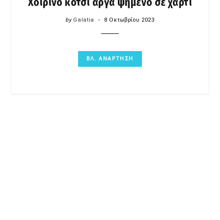
Χοιρινό κότσι αργά ψημένο σε χαρτί
by
Galatia
8 Οκτωβρίου 2023
ΒΛ. ΑΝΑΡΤΗΣΗ