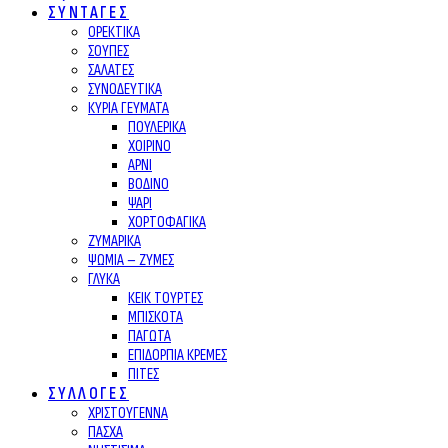
ΣΥΝΤΑΓΕΣ
ΟΡΕΚΤΙΚΑ
ΣΟΥΠΕΣ
ΣΑΛΑΤΕΣ
ΣΥΝΟΔΕΥΤΙΚΑ
ΚΥΡΙΑ ΓΕΥΜΑΤΑ
ΠΟΥΛΕΡΙΚΑ
ΧΟΙΡΙΝΟ
ΑΡΝΙ
ΒΟΔΙΝΟ
ΨΑΡΙ
ΧΟΡΤΟΦΑΓΙΚΑ
ΖΥΜΑΡΙΚΑ
ΨΩΜΙΑ – ΖΥΜΕΣ
ΓΛΥΚΑ
ΚΕΙΚ ΤΟΥΡΤΕΣ
ΜΠΙΣΚΟΤΑ
ΠΑΓΩΤΑ
ΕΠΙΔΟΡΠΙΑ ΚΡΕΜΕΣ
ΠΙΤΕΣ
ΣΥΛΛΟΓΕΣ
ΧΡΙΣΤΟΥΓΕΝΝΑ
ΠΑΣΧΑ