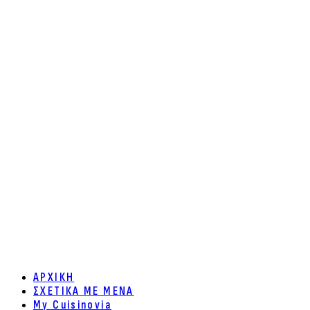
ΑΡΧΙΚΗ
ΣΧΕΤΙΚΑ ΜΕ ΜΕΝΑ
My Cuisinovia