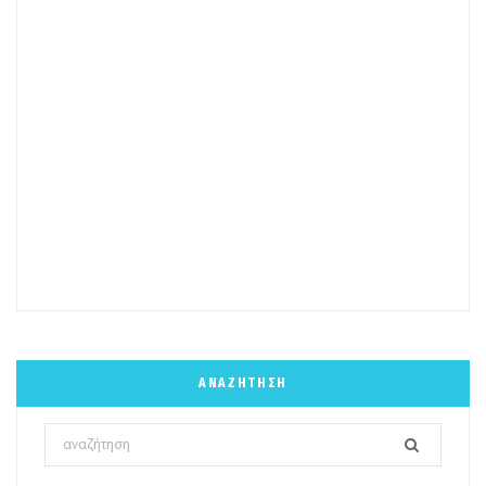
ΑΝΑΖΉΤΗΣΗ
Search
for: