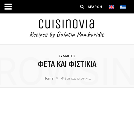
ROWSI
ΣΥΛΛΟΓΕΣ
ΦΈΤΑ ΚΑΙ ΦΙΣΤΊΚΙΑ
»
Home
Φέτα και φιστίκια