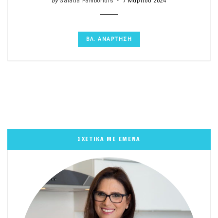
by
Galatia Pamboridis
7 Μαρτίου 2024
ΒΛ. ΑΝΑΡΤΗΣΗ
ΣΧΕΤΙΚΑ ΜΕ ΕΜΕΝΑ