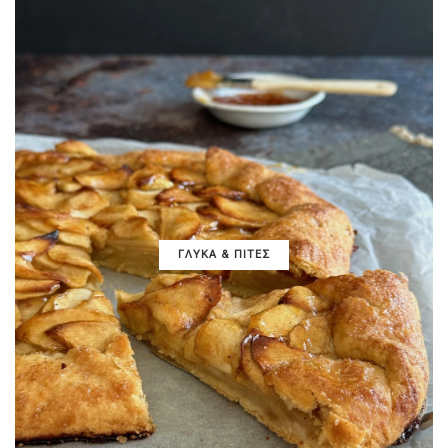
ΓΛΥΚΑ & ΠΙΤΕΣ