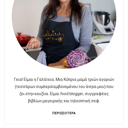
Γεια! Είμαι η Γαλάτεια. Μια Κύπρια μαμά τριών αγοριών
(τεσσάρων συμπεριλαμβανομένου του άντρα μου) που
ζει στην κουζίνα. Είμαι food blogger, συγγραφέας
βιβλίων μαγειρικής και τηλεοπτική σεφ.
ΠΕΡΙΣΣΟΤΕΡΑ