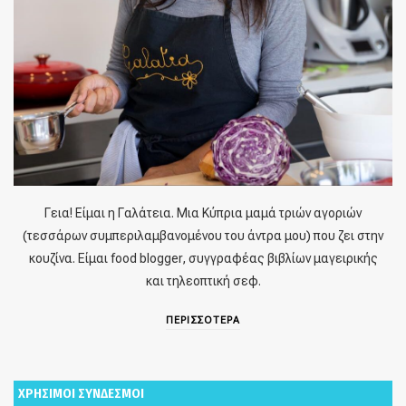
Γεια! Είμαι η Γαλάτεια. Μια Κύπρια μαμά τριών αγοριών
(τεσσάρων συμπεριλαμβανομένου του άντρα μου) που ζει στην
κουζίνα. Είμαι food blogger, συγγραφέας βιβλίων μαγειρικής
και τηλεοπτική σεφ.
ΠΕΡΙΣΣΟΤΕΡΑ
ΧΡΗΣΙΜΟΙ ΣΥΝΔΕΣΜΟΙ