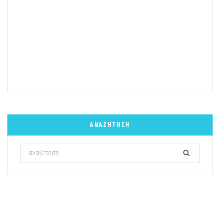
ΑΝΑΖΉΤΗΣΗ
Search
for: