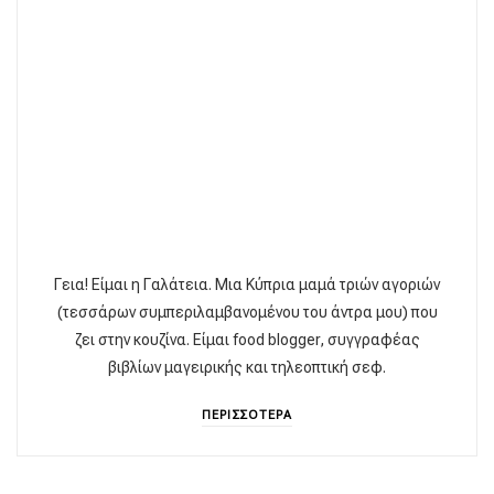
Γεια! Είμαι η Γαλάτεια. Μια Κύπρια μαμά τριών αγοριών
(τεσσάρων συμπεριλαμβανομένου του άντρα μου) που
ζει στην κουζίνα. Είμαι food blogger, συγγραφέας
βιβλίων μαγειρικής και τηλεοπτική σεφ.
ΠΕΡΙΣΣΟΤΕΡΑ