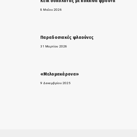
Κέικ σοκολάτας με κόκκινα φρούτα
8 Μαΐου 2026
Παραδοσιακές φλαούνες
31 Μαρτίου 2026
«Μελομακάρονα»
9 Δεκεμβρίου 2025