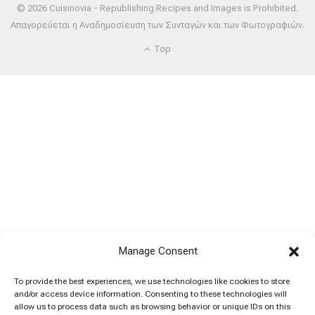
© 2026 Cuisinovia - Republishing Recipes and Images is Prohibited.
Απαγορεύεται η Αναδημοσίευση των Συνταγών και των Φωτογραφιών.
Top
Manage Consent
To provide the best experiences, we use technologies like cookies to store
and/or access device information. Consenting to these technologies will
allow us to process data such as browsing behavior or unique IDs on this