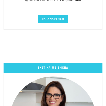
by
Galatia Pamboridis
7 Μαρτίου 2024
ΒΛ. ΑΝΑΡΤΗΣΗ
ΣΧΕΤΙΚΑ ΜΕ ΕΜΕΝΑ