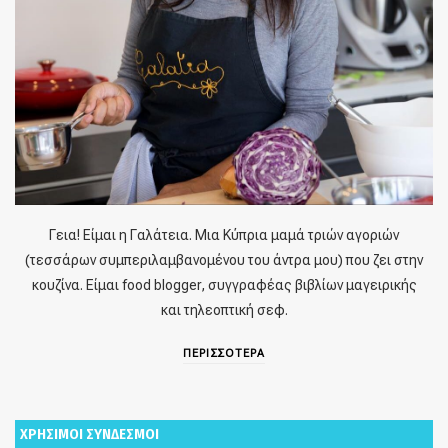
Γεια! Είμαι η Γαλάτεια. Μια Κύπρια μαμά τριών αγοριών
(τεσσάρων συμπεριλαμβανομένου του άντρα μου) που ζει στην
κουζίνα. Είμαι food blogger, συγγραφέας βιβλίων μαγειρικής
και τηλεοπτική σεφ.
ΠΕΡΙΣΣΟΤΕΡΑ
ΧΡΗΣΙΜΟΙ ΣΥΝΔΕΣΜΟΙ