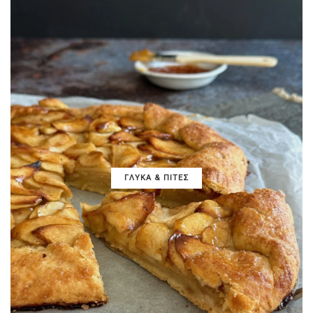
ΓΛΥΚΑ & ΠΙΤΕΣ