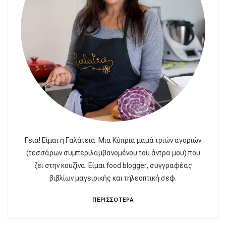
Γεια! Είμαι η Γαλάτεια. Μια Κύπρια μαμά τριών αγοριών
(τεσσάρων συμπεριλαμβανομένου του άντρα μου) που
ζει στην κουζίνα. Είμαι food blogger, συγγραφέας
βιβλίων μαγειρικής και τηλεοπτική σεφ.
ΠΕΡΙΣΣΟΤΕΡΑ