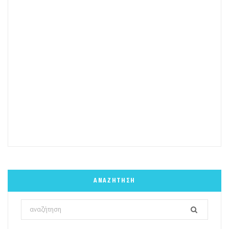
ΑΝΑΖΉΤΗΣΗ
Search
for: