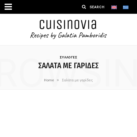
ROWSI
ΣΥΛΛΟΓΕΣ
ΣΑΛΆΤΑ ΜΕ ΓΑΡΊΔΕΣ
»
Home
Σαλάτα με γαρίδες