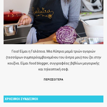
Γεια! Είμαι η Γαλάτεια. Μια Κύπρια μαμά τριών αγοριών
(τεσσάρων συμπεριλαμβανομένου του άντρα μου) που ζει στην
κουζίνα. Είμαι food blogger, συγγραφέας βιβλίων μαγειρικής
και τηλεοπτική σεφ.
ΠΕΡΙΣΣΟΤΕΡΑ
ΧΡΗΣΙΜΟΙ ΣΥΝΔΕΣΜΟΙ