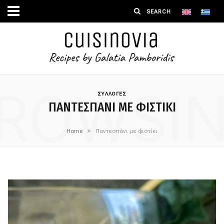
ROWSI
ΣΥΛΛΟΓΕΣ
ΠΑΝΤΕΣΠΆΝΙ ΜΕ ΦΙΣΤΊΚΙ
»
Home
Παντεσπάνι με φιστίκι