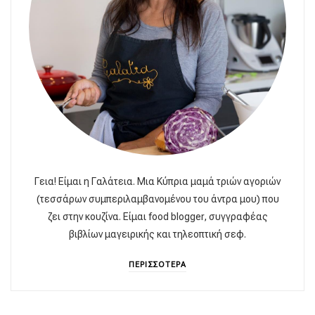
Γεια! Είμαι η Γαλάτεια. Μια Κύπρια μαμά τριών αγοριών
(τεσσάρων συμπεριλαμβανομένου του άντρα μου) που
ζει στην κουζίνα. Είμαι food blogger, συγγραφέας
βιβλίων μαγειρικής και τηλεοπτική σεφ.
ΠΕΡΙΣΣΟΤΕΡΑ