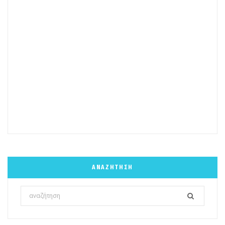
ΑΝΑΖΉΤΗΣΗ
Search
for: