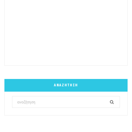
ΑΝΑΖΉΤΗΣΗ
Search
for: