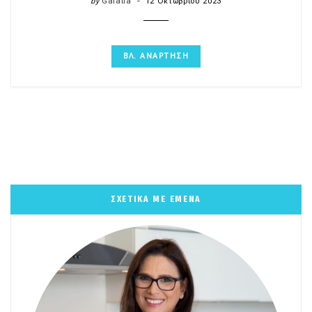
by
Galatia
12 Οκτωβρίου 2023
ΒΛ. ΑΝΑΡΤΗΣΗ
ΣΧΕΤΙΚΑ ΜΕ ΕΜΕΝΑ