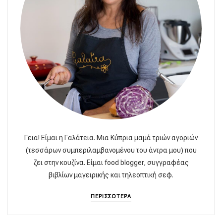
Γεια! Είμαι η Γαλάτεια. Μια Κύπρια μαμά τριών αγοριών
(τεσσάρων συμπεριλαμβανομένου του άντρα μου) που
ζει στην κουζίνα. Είμαι food blogger, συγγραφέας
βιβλίων μαγειρικής και τηλεοπτική σεφ.
ΠΕΡΙΣΣΟΤΕΡΑ