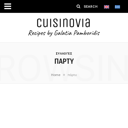
ROWSI
ΣΥΛΛΟΓΕΣ
ΠΆΡΤΥ
»
Home
πάρτυ