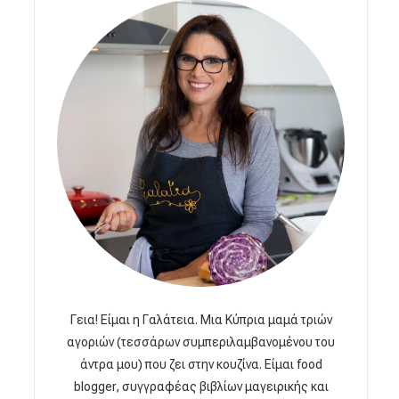
Γεια! Είμαι η Γαλάτεια. Μια Κύπρια μαμά τριών
αγοριών (τεσσάρων συμπεριλαμβανομένου του
άντρα μου) που ζει στην κουζίνα. Είμαι food
blogger, συγγραφέας βιβλίων μαγειρικής και