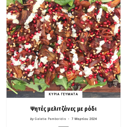
ΚΥΡΙΑ ΓΕΥΜΑΤΑ
Ψητές μελιτζάνες με ρόδι
by
Galatia Pamboridis
7 Μαρτίου 2024