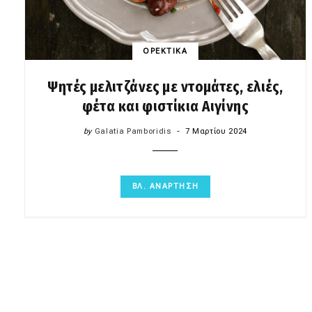
ΟΡΕΚΤΙΚΑ
Ψητές μελιτζάνες με ντομάτες, ελιές,
φέτα και φιστίκια Αιγίνης
by
Galatia Pamboridis
7 Μαρτίου 2024
ΒΛ. ΑΝΑΡΤΗΣΗ