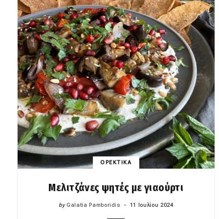
ΟΡΕΚΤΙΚΑ
Μελιτζάνες ψητές με γιαούρτι
by
Galatia Pamboridis
11 Ιουλίου 2024