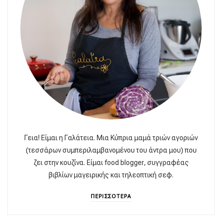
Γεια! Είμαι η Γαλάτεια. Μια Κύπρια μαμά τριών αγοριών
(τεσσάρων συμπεριλαμβανομένου του άντρα μου) που
ζει στην κουζίνα. Είμαι food blogger, συγγραφέας
βιβλίων μαγειρικής και τηλεοπτική σεφ.
ΠΕΡΙΣΣΟΤΕΡΑ