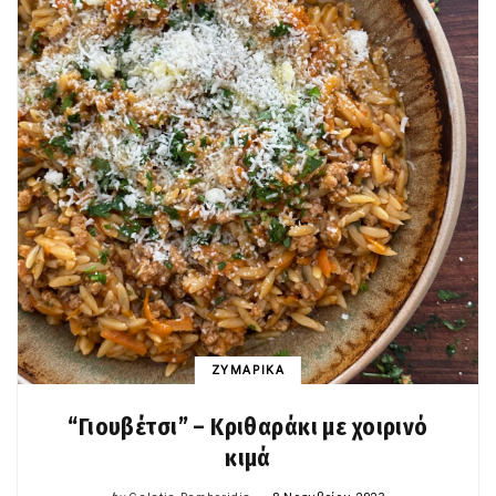
ΖΥΜΑΡΙΚΑ
“Γιουβέτσι” – Κριθαράκι με χοιρινό
κιμά