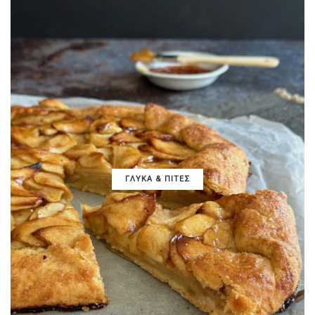
ΓΛΥΚΑ & ΠΙΤΕΣ