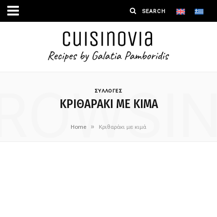
ROWSI
ΣΥΛΛΟΓΕΣ
ΚΡΙΘΑΡΆΚΙ ΜΕ ΚΙΜΆ
»
Home
Κριθαράκι με κιμά