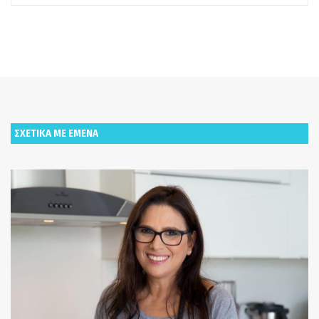
ΣΧΕΤΙΚΑ ΜΕ ΕΜΕΝΑ