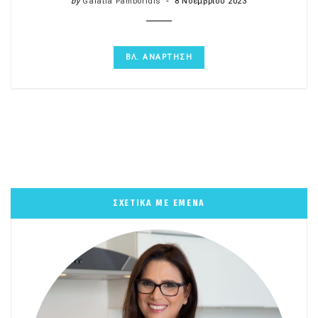
by
Galatia Pamboridis
8 Νοεμβρίου 2023
ΒΛ. ΑΝΑΡΤΗΣΗ
ΣΧΕΤΙΚΑ ΜΕ ΕΜΕΝΑ