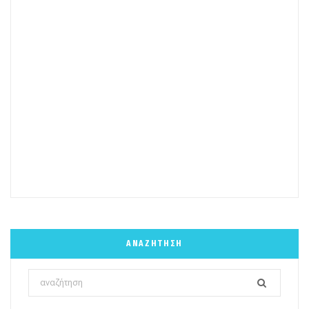
ΑΝΑΖΉΤΗΣΗ
Search
for: