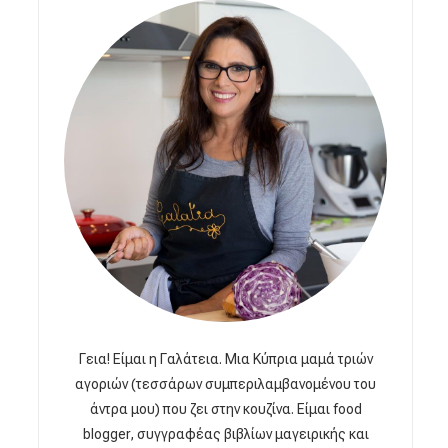
Γεια! Είμαι η Γαλάτεια. Μια Κύπρια μαμά τριών
αγοριών (τεσσάρων συμπεριλαμβανομένου του
άντρα μου) που ζει στην κουζίνα. Είμαι food
blogger, συγγραφέας βιβλίων μαγειρικής και