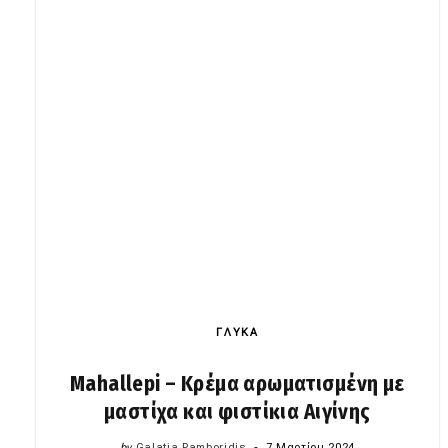
ΓΛΥΚΑ
Mahallepi – Κρέμα αρωματισμένη με
μαστίχα και φιστίκια Αιγίνης
by
Galatia Pamboridis
7 Μαρτίου 2024