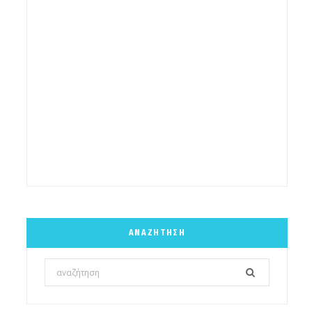
ΑΝΑΖΉΤΗΣΗ
Search
for: