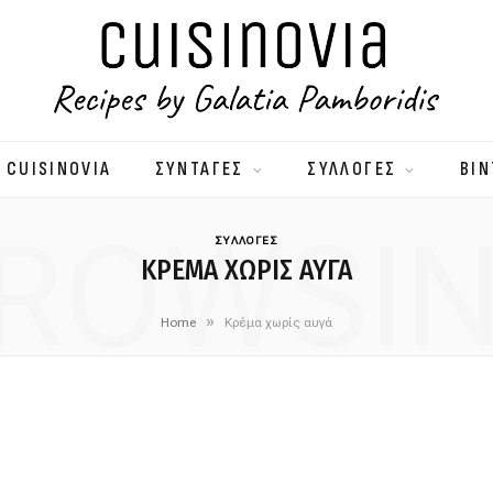
 CUISINOVIA
ΣΥΝΤΑΓΕΣ
ΣΥΛΛΟΓΕΣ
ΒΙΝ
ROWSI
ΣΥΛΛΟΓΕΣ
ΚΡΈΜΑ ΧΩΡΊΣ ΑΥΓΆ
»
Home
Κρέμα χωρίς αυγά