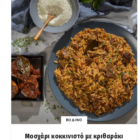
ΒΟΔΙΝΟ
Μοσχάρι κοκκινιστό με κριθαράκι