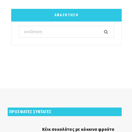
ΑΝΑΖΉΤΗΣΗ
Search
for:
ΠΡΟΣΦΑΤΕΣ ΣΥΝΤΑΓΕΣ
Κέικ σοκολάτας με κόκκινα φρούτα