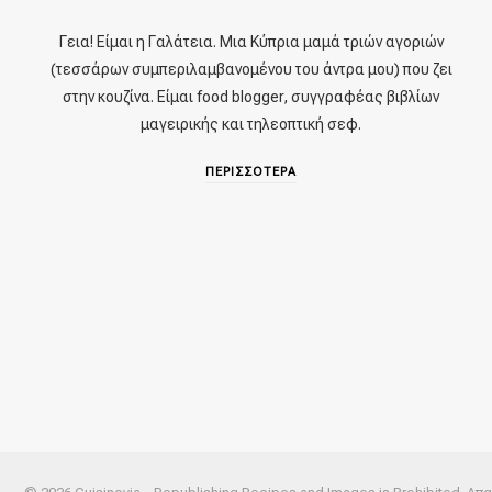
Γεια! Είμαι η Γαλάτεια. Μια Κύπρια μαμά τριών αγοριών
(τεσσάρων συμπεριλαμβανομένου του άντρα μου) που ζει
στην κουζίνα. Είμαι food blogger, συγγραφέας βιβλίων
μαγειρικής και τηλεοπτική σεφ.
ΠΕΡΙΣΣΟΤΕΡΑ