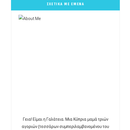
ΣΧΕΤΙΚΑ ΜΕ ΕΜΕΝΑ
Γεια! Είμαι η Γαλάτεια. Μια Κύπρια μαμά τριών
αγοριών (τεσσάρων συμπεριλαμβανομένου του