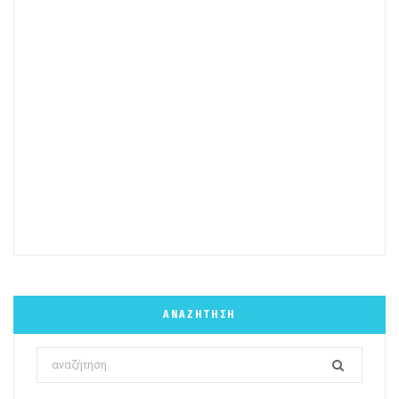
ΑΝΑΖΉΤΗΣΗ
Search
for: