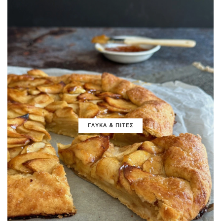
ΓΛΥΚΑ & ΠΙΤΕΣ