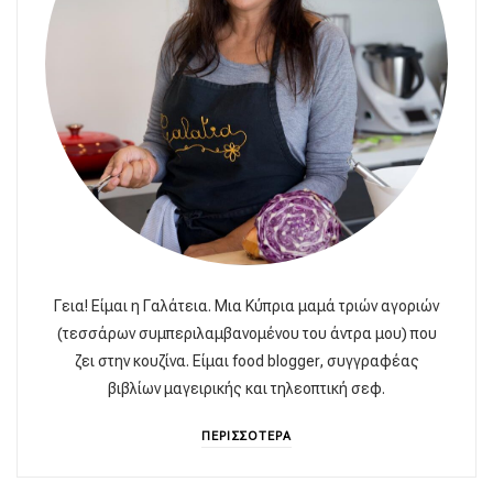
Γεια! Είμαι η Γαλάτεια. Μια Κύπρια μαμά τριών αγοριών
(τεσσάρων συμπεριλαμβανομένου του άντρα μου) που
ζει στην κουζίνα. Είμαι food blogger, συγγραφέας
βιβλίων μαγειρικής και τηλεοπτική σεφ.
ΠΕΡΙΣΣΟΤΕΡΑ