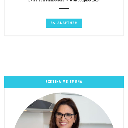
by
Galatia Pamboridis
6 Ιανουαρίου 2024
ΒΛ. ΑΝΑΡΤΗΣΗ
ΣΧΕΤΙΚΑ ΜΕ ΕΜΕΝΑ