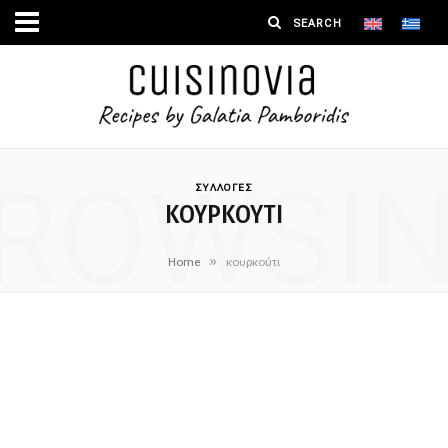
ROWSI
ΣΥΛΛΟΓΕΣ
ΚΟΥΡΚΟΎΤΙ
»
Home
κουρκούτι