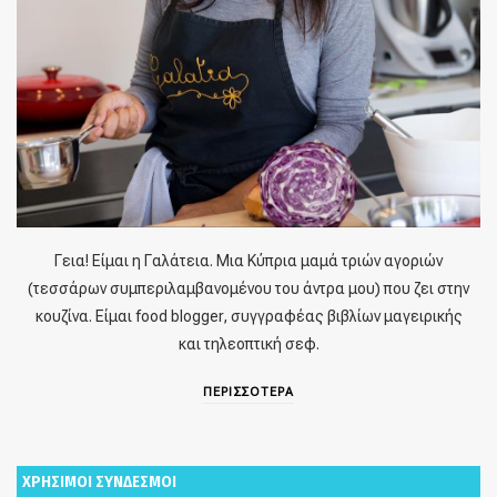
Γεια! Είμαι η Γαλάτεια. Μια Κύπρια μαμά τριών αγοριών
(τεσσάρων συμπεριλαμβανομένου του άντρα μου) που ζει στην
κουζίνα. Είμαι food blogger, συγγραφέας βιβλίων μαγειρικής
και τηλεοπτική σεφ.
ΠΕΡΙΣΣΟΤΕΡΑ
ΧΡΗΣΙΜΟΙ ΣΥΝΔΕΣΜΟΙ