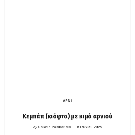
ΑΡΝΙ
Κεμπάπ (κιόφτα) με κιμά αρνιού
by
Galatia Pamboridis
6 Ιουνίου 2025