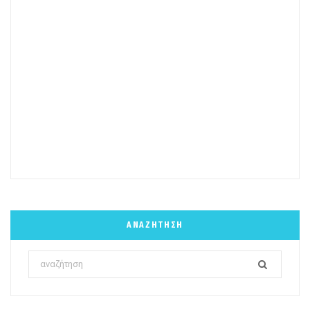
ΑΝΑΖΉΤΗΣΗ
Search
for: