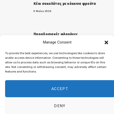
Κέικ σοκολάτας με κόκκινα φρούτα
8 Μαΐου 2026
Παραδοσιακές φλαούνες
Manage Consent
31 Μαρτίου 2026
To provide the best experiences, we use technologies like cookies to store
and/or access device information. Consenting to these technologies will
allow us to process data such as browsing behavior or unique IDs on this
«Μελομακάρονα»
site. Not consenting or withdrawing consent, may adversely affect certain
features and functions.
9 Δεκεμβρίου 2025
ACCEPT
DENY