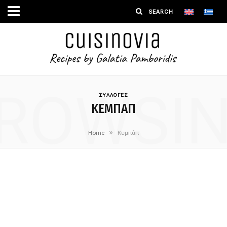
ROWSI
ΣΥΛΛΟΓΕΣ
ΚΕΜΠΆΠ
»
Home
Κεμπάπ