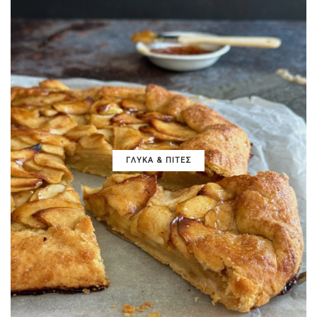
ΓΛΥΚΑ & ΠΙΤΕΣ