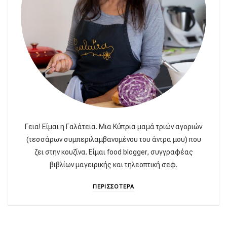
Γεια! Είμαι η Γαλάτεια. Μια Κύπρια μαμά τριών αγοριών
(τεσσάρων συμπεριλαμβανομένου του άντρα μου) που
ζει στην κουζίνα. Είμαι food blogger, συγγραφέας
βιβλίων μαγειρικής και τηλεοπτική σεφ.
ΠΕΡΙΣΣΟΤΕΡΑ