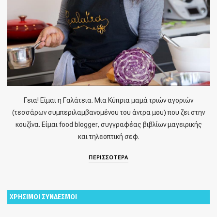
Γεια! Είμαι η Γαλάτεια. Μια Κύπρια μαμά τριών αγοριών
(τεσσάρων συμπεριλαμβανομένου του άντρα μου) που ζει στην
κουζίνα. Είμαι food blogger, συγγραφέας βιβλίων μαγειρικής
και τηλεοπτική σεφ.
ΠΕΡΙΣΣΟΤΕΡΑ
ΧΡΗΣΙΜΟΙ ΣΥΝΔΕΣΜΟΙ