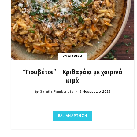
ΖΥΜΑΡΙΚΑ
“Γιουβέτσι” – Κριθαράκι με χοιρινό
κιμά
by
Galatia Pamboridis
8 Νοεμβρίου 2023
ΒΛ. ΑΝΑΡΤΗΣΗ