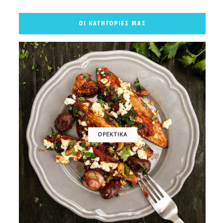
ΟΙ ΚΑΤΗΓΟΡΙΕΣ ΜΑΣ
ΟΡΕΚΤΙΚΑ