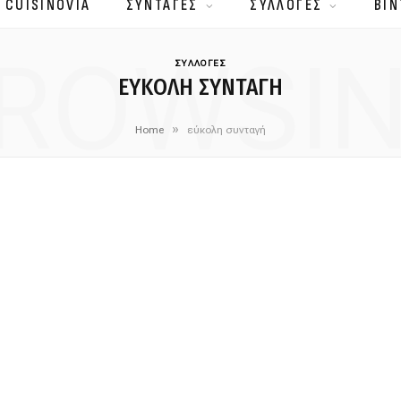
 CUISINOVIA
ΣΥΝΤΑΓΕΣ
ΣΥΛΛΟΓΕΣ
ΒΙΝ
ROWSI
ΣΥΛΛΟΓΕΣ
ΕΎΚΟΛΗ ΣΥΝΤΑΓΉ
»
Home
εύκολη συνταγή