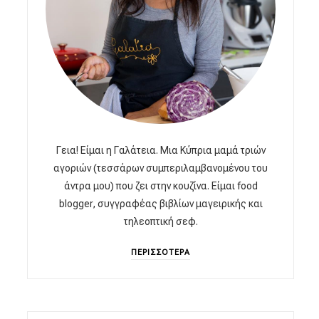
Γεια! Είμαι η Γαλάτεια. Μια Κύπρια μαμά τριών
αγοριών (τεσσάρων συμπεριλαμβανομένου του
άντρα μου) που ζει στην κουζίνα. Είμαι food
blogger, συγγραφέας βιβλίων μαγειρικής και
τηλεοπτική σεφ.
ΠΕΡΙΣΣΟΤΕΡΑ