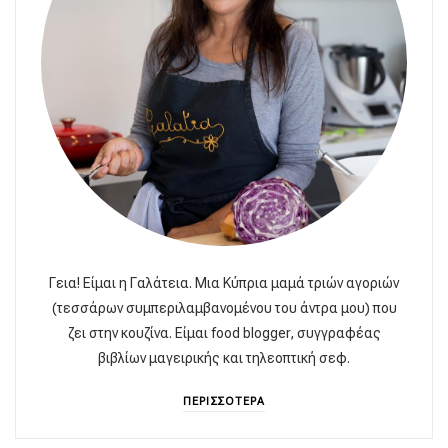
Γεια! Είμαι η Γαλάτεια. Μια Κύπρια μαμά τριών αγοριών
(τεσσάρων συμπεριλαμβανομένου του άντρα μου) που
ζει στην κουζίνα. Είμαι food blogger, συγγραφέας
βιβλίων μαγειρικής και τηλεοπτική σεφ.
ΠΕΡΙΣΣΟΤΕΡΑ