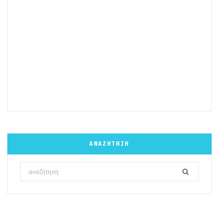
ΑΝΑΖΉΤΗΣΗ
Search
for: