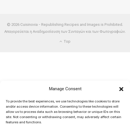
© 2026 Cuisinovia - Republishing Recipes and Images is Prohibited.
Απαγορεύεται η Αναδημοσίευση των Συνταγών και των Φωτογραφιών.
Top
Manage Consent
To provide the best experiences, we use technologies like cookies to store
and/or access device information. Consenting to these technologies will
allow us to process data such as browsing behavior or unique IDs on this
site. Not consenting or withdrawing consent, may adversely affect certain
features and functions.