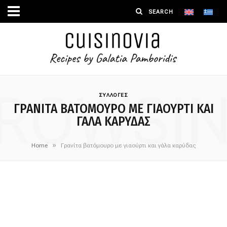
ROWSI
ΣΥΛΛΟΓΕΣ
ΓΡΑΝΊΤΑ ΒΑΤΌΜΟΥΡΟ ΜΕ ΓΙΑΟΎΡΤΙ ΚΑΙ
ΓΆΛΑ ΚΑΡΎΔΑΣ
»
Home
Γρανίτα βατόμουρο με γιαούρτι και γάλα καρύδας