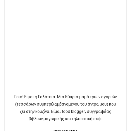
Γεια! Είμαι η Γαλάτεια. Μια Κύπρια μαμά τριών αγοριών
(τεσσάρων συμπεριλαμβανομένου του άντρα μου) που
ζει στην κουζίνα. Είμαι food blogger, συγγραφέας
βιβλίων μαγειρικής και τηλεοπτική σεφ.