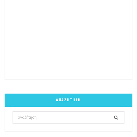
ΑΝΑΖΉΤΗΣΗ
Search
for: