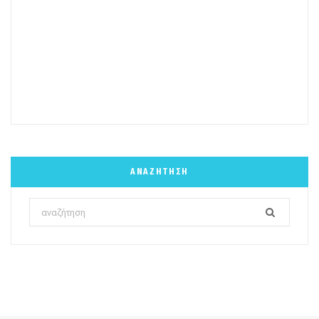
ΑΝΑΖΉΤΗΣΗ
Search
for: