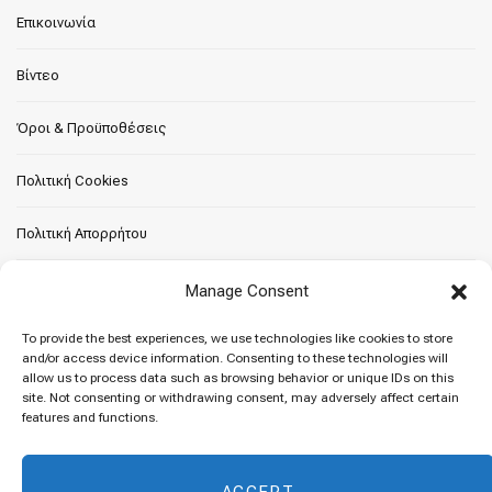
Επικοινωνία
Βίντεο
Όροι & Προϋποθέσεις
Πολιτική Cookies
Πολιτική Απορρήτου
Manage Consent
To provide the best experiences, we use technologies like cookies to store
ΠΡΟΣΦΑΤΕΣ ΣΥΝΤΑΓΕΣ
and/or access device information. Consenting to these technologies will
allow us to process data such as browsing behavior or unique IDs on this
site. Not consenting or withdrawing consent, may adversely affect certain
Κέικ σοκολάτας με κόκκινα φρούτα
features and functions.
8 Μαΐου 2026
ACCEPT