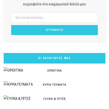
o
r
e
e
εγγραφείτε στο ενημερωτικό δελτίο μου
k
a
s
m
t
ΟΙ ΚΑΤΗΓΟΡΙΕΣ ΜΑΣ
ΟΡΕΚΤΙΚΑ
ΚΥΡΙΑ ΓΕΥΜΑΤΑ
ΓΛΥΚΑ & ΠΙΤΕΣ