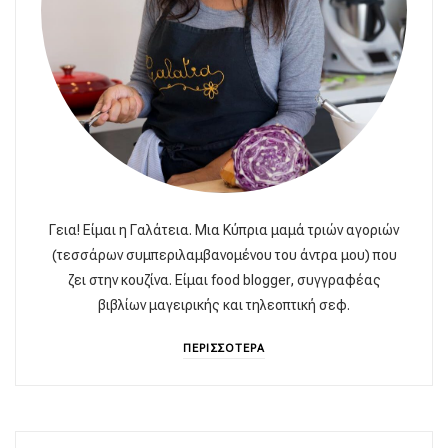
Γεια! Είμαι η Γαλάτεια. Μια Κύπρια μαμά τριών αγοριών
(τεσσάρων συμπεριλαμβανομένου του άντρα μου) που
ζει στην κουζίνα. Είμαι food blogger, συγγραφέας
βιβλίων μαγειρικής και τηλεοπτική σεφ.
ΠΕΡΙΣΣΟΤΕΡΑ