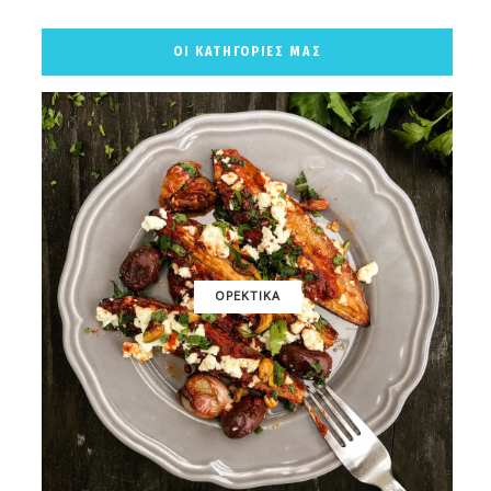
ΟΙ ΚΑΤΗΓΟΡΙΕΣ ΜΑΣ
ΟΡΕΚΤΙΚΑ