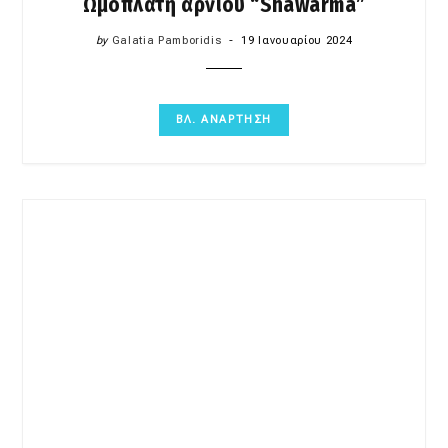
Ωμοπλάτη αρνιού “Shawarma”
by
Galatia Pamboridis
19 Ιανουαρίου 2024
ΒΛ. ΑΝΑΡΤΗΣΗ