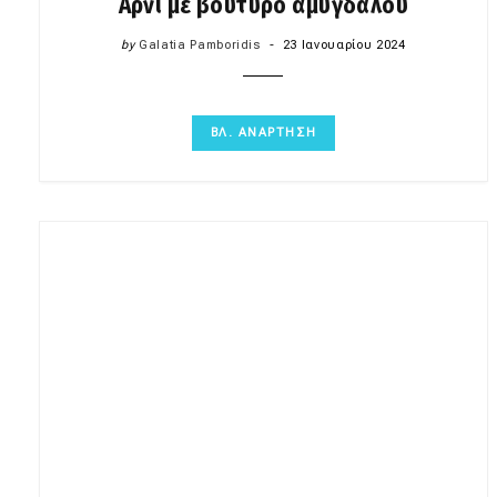
Αρνί με βούτυρο αμυγδάλου
by
Galatia Pamboridis
23 Ιανουαρίου 2024
ΒΛ. ΑΝΑΡΤΗΣΗ