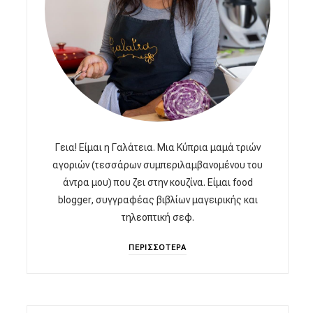
Γεια! Είμαι η Γαλάτεια. Μια Κύπρια μαμά τριών
αγοριών (τεσσάρων συμπεριλαμβανομένου του
άντρα μου) που ζει στην κουζίνα. Είμαι food
blogger, συγγραφέας βιβλίων μαγειρικής και
τηλεοπτική σεφ.
ΠΕΡΙΣΣΟΤΕΡΑ