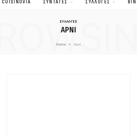
 CUISINOVIA
ΣΥΝΤΑΓΕΣ
ΣΥΛΛΟΓΕΣ
ΒΙΝ
ROWSI
ΣΥΛΛΟΓΕΣ
ΑΡΝΊ
»
Home
Αρνί