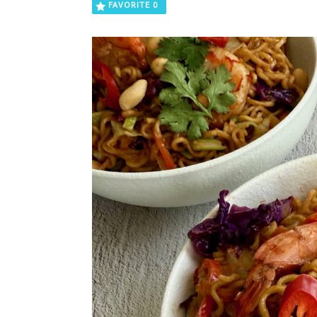
FAVORITE
0