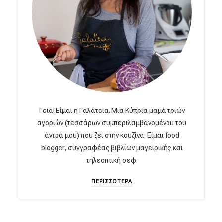
Γεια! Είμαι η Γαλάτεια. Μια Κύπρια μαμά τριών
αγοριών (τεσσάρων συμπεριλαμβανομένου του
άντρα μου) που ζει στην κουζίνα. Είμαι food
blogger, συγγραφέας βιβλίων μαγειρικής και
τηλεοπτική σεφ.
ΠΕΡΙΣΣΟΤΕΡΑ