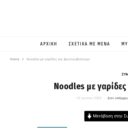
ΑΡΧΙΚΗ
ΣΧΕΤΙΚΑ ΜΕ ΜΕΝΑ
MY
»
Home
Noodles με γαρίδες και φυστικοβούτυρο
ΖΥΜ
Noodles με γαρίδες
13 Ιουνίου 2025
Δεν υπάρχου
Μετάβαση στην Σ