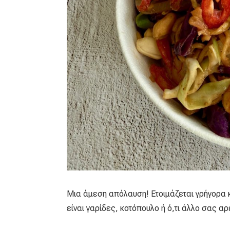
Μια άμεση απόλαυση! Ετοιμάζεται γρήγορα κ
είναι γαρίδες, κοτόπουλο ή ό,τι άλλο σας αρ