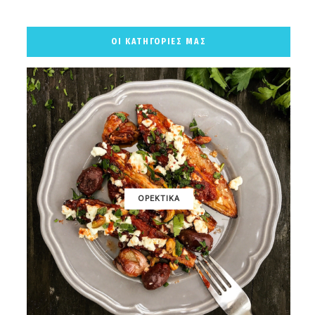
ΟΙ ΚΑΤΗΓΟΡΙΕΣ ΜΑΣ
ΟΡΕΚΤΙΚΑ