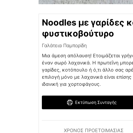
Noodles με γαρίδες κ
φυστικοβούτυρο
Γαλάτεια Παμπορίδη
Μια άμεση απόλαυση! Ετοιμάζεται γρήγ
έναν σωρό λαχανικά. Η πρωτεΐνη μπορεί
γαρίδες, κοτόπουλο ή ό,τι άλλο σας αρέ
επιλογή μόνο με λαχανικά είναι επίσης
ιδανική για χορτοφάγους.
Εκτύπωση Συνταγής
ΧΡΌΝΟΣ ΠΡΟΕΤΟΙΜΑΣΊΑΣ