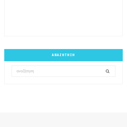
ΑΝΑΖΉΤΗΣΗ
Search
for: