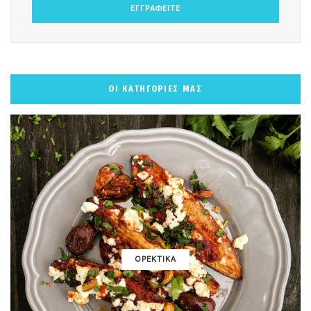
ΟΙ ΚΑΤΗΓΟΡΙΕΣ ΜΑΣ
ΟΡΕΚΤΙΚΑ