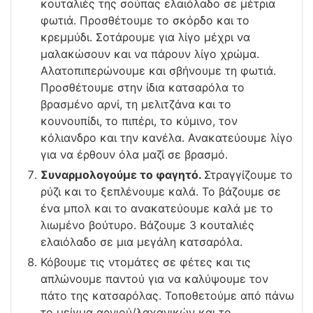
κουταλιές της σούπας ελαιόλαδο σε μέτρια
φωτιά. Προσθέτουμε το σκόρδο και το
κρεμμύδι. Σοτάρουμε για λίγο μέχρι να
μαλακώσουν και να πάρουν λίγο χρώμα.
Αλατοπιπερώνουμε και σβήνουμε τη φωτιά.
Προσθέτουμε στην ίδια κατσαρόλα το
βρασμένο αρνί, τη μελιτζάνα και το
κουνουπίδι, το πιπέρι, το κύμινο, τον
κόλιανδρο και την κανέλα. Ανακατεύουμε λίγο
για να έρθουν όλα μαζί σε βρασμό.
Συναρμολογούμε το φαγητό.
Στραγγίζουμε το
ρύζι και το ξεπλένουμε καλά. Το βάζουμε σε
ένα μπολ και το ανακατεύουμε καλά με το
λιωμένο βούτυρο. Βάζουμε 3 κουταλιές
ελαιόλαδο σε μια μεγάλη κατσαρόλα.
Κόβουμε τις ντομάτες σε φέτες και τις
απλώνουμε παντού για να καλύψουμε τον
πάτο της κατσαρόλας. Τοποθετούμε από πάνω
το μείγμα αρνιού/λαχανικών και το