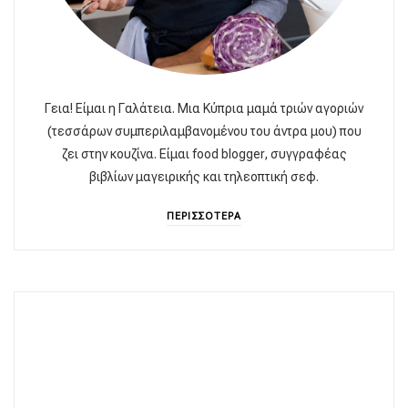
Γεια! Είμαι η Γαλάτεια. Μια Κύπρια μαμά τριών αγοριών
(τεσσάρων συμπεριλαμβανομένου του άντρα μου) που
ζει στην κουζίνα. Είμαι food blogger, συγγραφέας
βιβλίων μαγειρικής και τηλεοπτική σεφ.
ΠΕΡΙΣΣΟΤΕΡΑ