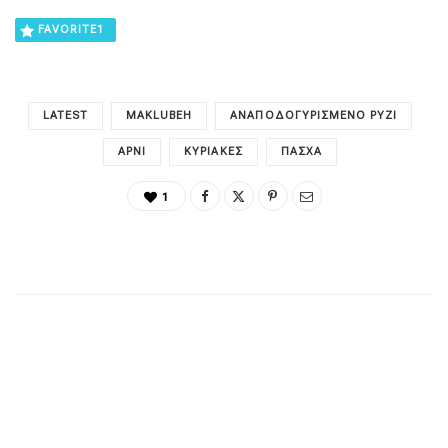
FAVORITE
1
LATEST
MAKLUBEH
ΑΝΑΠΟΔΟΓΥΡΙΣΜΈΝΟ ΡΎΖΙ
ΑΡΝΊ
ΚΥΡΙΑΚΈΣ
ΠΆΣΧΑ
1