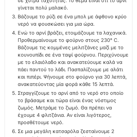
σε χύτρα ταχύτητας. Το θέμα είναι ότι το αρνί
γίνεται πολύ μαλακό.
Βάζουμε το ρύζι σε ένα μπολ με άφθονο κρύο
νερό να φουσκώσει για μια ώρα.
Ενώ το αρνί βράζει, ετοιμάζουμε τα λαχανικά.
Προθερμαίνουμε το φούρνο στους 230° C.
Βάζουμε τις κομμένες μελιτζάνες μαζί με το
κουνουπίδι σε ένα ταψί φούρνου. Περιχύνουμε
με το ελαιόλαδο και ανακατεύουμε καλά να
πάει παντού το λάδι. Πασπαλίζουμε με αλάτι
και πιπέρι. Ψήνουμε στο φούρνο για 30 λεπτά,
ανακατεύοντας μία φορά κάθε 15 λεπτά.
Στραγγίζουμε το αρνί από το νερό στο οποίο
το βράσαμε και τώρα είναι ένας νόστιμος
ζωμός. Μετράμε το ζωμό. Θα πρέπει να
έχουμε 4 φλιτζάνια. Αν είναι λιγότερος,
προσθέτουμε νερό.
Σε μια μεγάλη κατσαρόλα ζεσταίνουμε 2