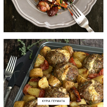
ΚΥΡΙΑ ΓΕΥΜΑΤΑ