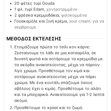
20
φέτες τυρί Gouda
1
φλ. τυρί Edam,
χοντροτριμμένο
2
φρέσκα κρεμμυδάκια,
ψιλοκομμένα
Γουακαμόλε και Ξινή κρέμα,
sour cream, για να
σερβίρουμε
ΜΕΘΟΔΟΣ ΕΚΤΕΛΕΣΗΣ
Ετοιμάζουμε πρώτα το τσίλι κον κάρνε:
Ζεσταίνουμε το λάδι σε μια κατσαρόλα, σε
δυνατή φωτιά και σοτάρουμε τα κρεμμύδια με
τα σκόρδα ανακατεύοντας, μέχρι να πάρουν
λίγο χρώμα. Προσθέτουμε τον κιμά και
σοτάρουμε ανακατεύοντας μέχρι να πάρει
χρώμα. Με ένα κουτάλι σπάζουμε όσους
σβόλους έχει ο κιμάς. Προσθέτουμε το αλάτι
και τα μπαχαρικά. Ανακατεύουμε για 1-2 λεπτά
ακόμα.
Προσθέτουμε το κρασί και το ζωμό.