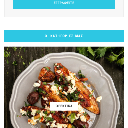
ΟΙ ΚΑΤΗΓΟΡΙΕΣ ΜΑΣ
ΟΡΕΚΤΙΚΑ