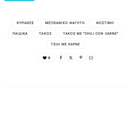
ΚΥΡΙΑΚΈΣ
ΜΕΞΙΚΆΝΙΚΟ ΦΑΓΗΤΌ
ΝΌΣΤΙΜΟ
ΠΑΙΔΙΚΑ
ΤΆΚΟΣ
ΤΆΚΟΣ ΜΕ "CHILI CON CARNE"
ΤΣΊΛΙ ΜΕ ΚΆΡΝΕ
0