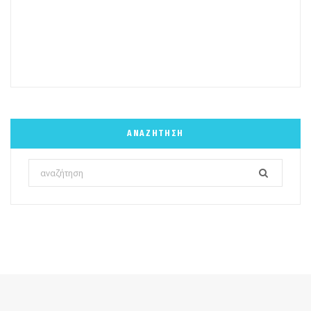
ΑΝΑΖΉΤΗΣΗ
Search
for: