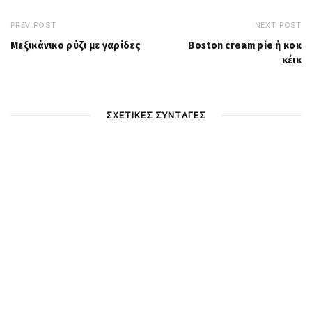
PREV POST
NEXT POST
Μεξικάνικο ρύζι με γαρίδες
Boston cream pie ή κοκ
κέικ
ΣΧΕΤΙΚΕΣ ΣΥΝΤΑΓΕΣ