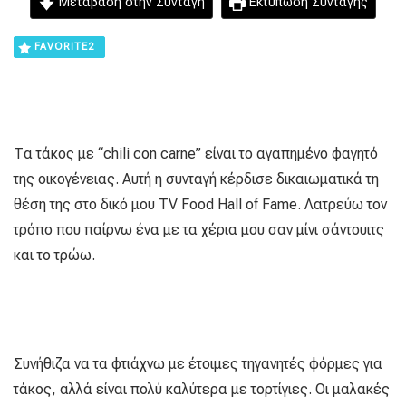
Μετάβαση στην Συνταγή
Εκτύπωση Συνταγής
FAVORITE
2
Τα τάκος με “chili con carne” είναι το αγαπημένο φαγητό
της οικογένειας. Αυτή η συνταγή κέρδισε δικαιωματικά τη
θέση της στο δικό μου TV Food Hall of Fame. Λατρεύω τον
τρόπο που παίρνω ένα με τα χέρια μου σαν μίνι σάντουιτς
και το τρώω.
Συνήθιζα να τα φτιάχνω με έτοιμες τηγανητές φόρμες για
τάκος, αλλά είναι πολύ καλύτερα με τορτίγιες. Οι μαλακές