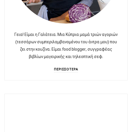
Γεια! Είμαι η Γαλάτεια. Μια Κύπρια μαμά τριών αγοριών
(τεσσάρων συμπεριλαμβανομένου του άντρα μου) που
ζει στην κουζίνα. Είμαι food blogger, συγγραφέας
βιβλίων μαγειρικής και τηλεοπτική σεφ.
ΠΕΡΙΣΣΟΤΕΡΑ