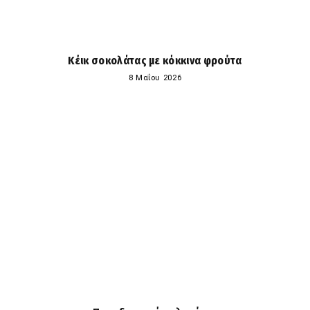
Κέικ σοκολάτας με κόκκινα φρούτα
8 Μαΐου 2026