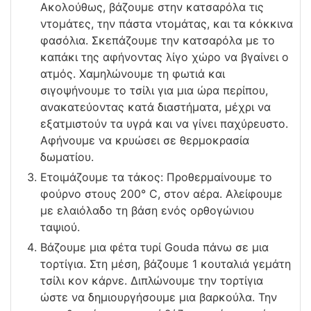
Ακολούθως, βάζουμε στην κατσαρόλα τις
ντομάτες, την πάστα ντομάτας, και τα κόκκινα
φασόλια. Σκεπάζουμε την κατσαρόλα με το
καπάκι της αφήνοντας λίγο χώρο να βγαίνει ο
ατμός. Χαμηλώνουμε τη φωτιά και
σιγοψήνουμε το τσίλι για μια ώρα περίπου,
ανακατεύοντας κατά διαστήματα, μέχρι να
εξατμιστούν τα υγρά και να γίνει παχύρευστο.
Αφήνουμε να κρυώσει σε θερμοκρασία
δωματίου.
Ετοιμάζουμε τα τάκος: Προθερμαίνουμε το
φούρνο στους 200° C, στον αέρα. Αλείφουμε
με ελαιόλαδο τη βάση ενός ορθογώνιου
ταψιού.
Βάζουμε μια φέτα τυρί Gouda πάνω σε μια
τορτίγια. Στη μέση, βάζουμε 1 κουταλιά γεμάτη
τσίλι κον κάρνε. Διπλώνουμε την τορτίγια
ώστε να δημιουργήσουμε μια βαρκούλα. Την