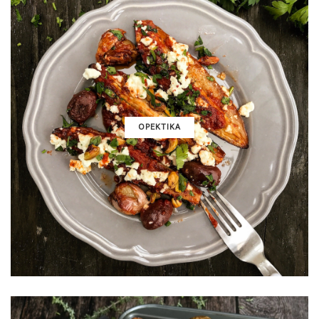
ΟΡΕΚΤΙΚΑ