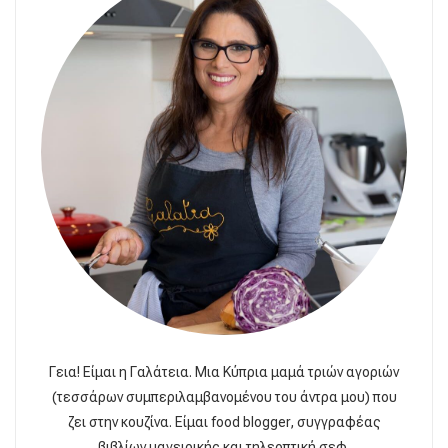
Γεια! Είμαι η Γαλάτεια. Μια Κύπρια μαμά τριών αγοριών
(τεσσάρων συμπεριλαμβανομένου του άντρα μου) που
ζει στην κουζίνα. Είμαι food blogger, συγγραφέας
βιβλίων μαγειρικής και τηλεοπτική σεφ.