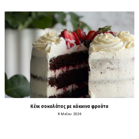
Κέικ σοκολάτας με κόκκινα φρούτα
8 Μαΐου 2026