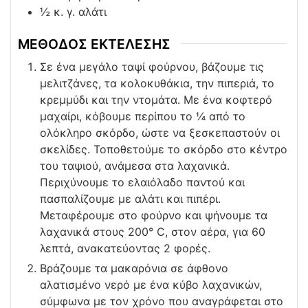
½
κ. γ. αλάτι
ΜΕΘΟΔΟΣ ΕΚΤΕΛΕΣΗΣ
Σε ένα μεγάλο ταψί φούρνου, βάζουμε τις
μελιτζάνες, τα κολοκυθάκια, την πιπεριά, το
κρεμμύδι και την ντομάτα. Με ένα κοφτερό
μαχαίρι, κόβουμε περίπου το ¼ από το
ολόκληρο σκόρδο, ώστε να ξεσκεπαστούν οι
σκελίδες. Τοποθετούμε το σκόρδο στο κέντρο
του ταψιού, ανάμεσα στα λαχανικά.
Περιχύνουμε το ελαιόλαδο παντού και
πασπαλίζουμε με αλάτι και πιπέρι.
Μεταφέρουμε στο φούρνο και ψήνουμε τα
λαχανικά στους 200° C, στον αέρα, για 60
λεπτά, ανακατεύοντας 2 φορές.
Βράζουμε τα μακαρόνια σε άφθονο
αλατισμένο νερό με ένα κύβο λαχανικών,
σύμφωνα με τον χρόνο που αναγράφεται στο