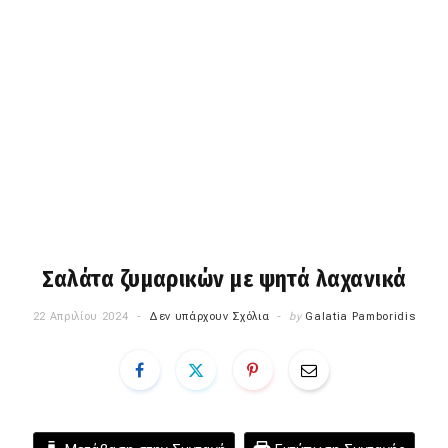
Σαλάτα ζυμαρικών με ψητά λαχανικά
22 Απριλίου 2024
Δεν υπάρχουν Σχόλια
by
Galatia Pamboridis