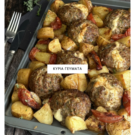
ΚΥΡΙΑ ΓΕΥΜΑΤΑ