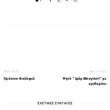
1
PREV POST
NEXT POST
Πράσινα Φαλάφελ
Ψητό ” Ιμάμ Μπαγιλντί” με
κριθαράκι
ΣΧΕΤΙΚΕΣ ΣΥΝΤΑΓΕΣ