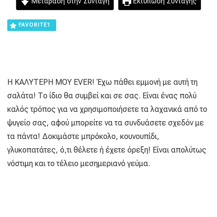
Μετάβαση στην Συνταγή
Εκτύπωση Συνταγής
FAVORITE
1
Η ΚΑΛΥΤΕΡΗ ΜΟΥ EVER! Έχω πάθει εμμονή με αυτή τη
σαλάτα! Το ίδιο θα συμβεί και σε σας. Είναι ένας πολύ
καλός τρόπος για να χρησιμοποιήσετε τα λαχανικά από το
ψυγείο σας, αφού μπορείτε να τα συνδυάσετε σχεδόν με
τα πάντα! Δοκιμάστε μπρόκολο, κουνουπίδι,
γλυκοπατάτες, ό,τι θέλετε ή έχετε όρεξη! Είναι απολύτως
νόστιμη και το τέλειο μεσημεριανό γεύμα.