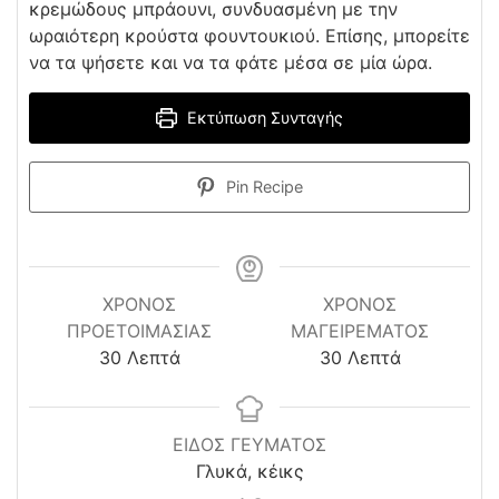
κρεμώδους μπράουνι, συνδυασμένη με την
ωραιότερη κρούστα φουντουκιού. Επίσης, μπορείτε
να τα ψήσετε και να τα φάτε μέσα σε μία ώρα.
Εκτύπωση Συνταγής
Pin Recipe
ΧΡΌΝΟΣ
ΧΡΟΝΟΣ
ΠΡΟΕΤΟΙΜΑΣΊΑΣ
ΜΑΓΕΙΡΕΜΑΤΟΣ
minutes
minutes
30
Λεπτά
30
Λεπτά
ΕΙΔΟΣ ΓΕΥΜΑΤΟΣ
Γλυκά, κέικς