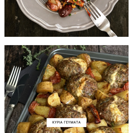
ΚΥΡΙΑ ΓΕΥΜΑΤΑ