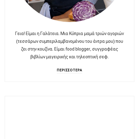
Γεια! Είμαι η Γαλάτεια. Μια Κύπρια μαμά τριών αγοριών
(τεσσάρων συμπεριλαμβανομένου του άντρα μου) που
ζει στην κουζίνα. Είμαι food blogger, συγγραφέας
βιβλίων μαγειρικής και τηλεοπτική σεφ.
ΠΕΡΙΣΣΟΤΕΡΑ