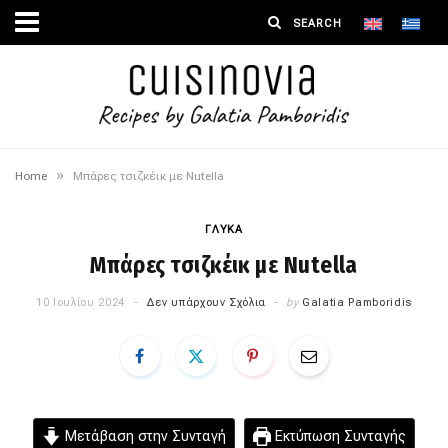
»
Home
Μπάρες τσιζκέικ με Nutella
ΓΛΥΚΑ
Μπάρες τσιζκέικ με Nutella
10 Ιουλίου 2024
Δεν υπάρχουν Σχόλια
by
Galatia Pamboridis
Μετάβαση στην Συνταγή
Εκτύπωση Συνταγής