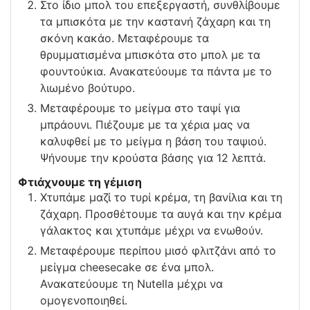
Στο ίδιο μπολ του επεξεργαστή, συνθλίβουμε
τα μπισκότα με την καστανή ζάχαρη και τη
σκόνη κακάο. Μεταφέρουμε τα
θρυμματισμένα μπισκότα στο μπολ με τα
φουντούκια. Ανακατεύουμε τα πάντα με το
λιωμένο βούτυρο.
Μεταφέρουμε το μείγμα στο ταψί για
μπράουνι. Πιέζουμε με τα χέρια μας να
καλυφθεί με το μείγμα η βάση του ταψιού.
Ψήνουμε την κρούστα βάσης για 12 λεπτά.
Φτιάχνουμε τη γέμιση
Χτυπάμε μαζί το τυρί κρέμα, τη βανίλια και τη
ζάχαρη. Προσθέτουμε τα αυγά και την κρέμα
γάλακτος και χτυπάμε μέχρι να ενωθούν.
Μεταφέρουμε περίπου μισό φλιτζάνι από το
μείγμα cheesecake σε ένα μπολ.
Ανακατεύουμε τη Nutella μέχρι να
ομογενοποιηθεί.