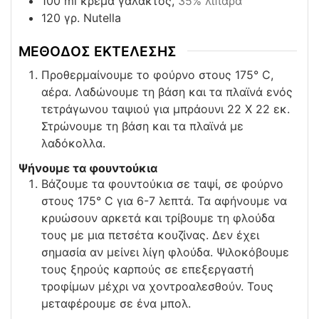
100
ml
κρέμα γάλακτος,
35% λιπαρά
120
γρ. Nutella
ΜΕΘΟΔΟΣ ΕΚΤΕΛΕΣΗΣ
Προθερμαίνουμε το φούρνο στους 175° C,
αέρα. Λαδώνουμε τη βάση και τα πλαϊνά ενός
τετράγωνου ταψιού για μπράουνι 22 X 22 εκ.
Στρώνουμε τη βάση και τα πλαϊνά με
λαδόκολλα.
Ψήνουμε τα φουντούκια
Βάζουμε τα φουντούκια σε ταψί, σε φούρνο
στους 175° C για 6-7 λεπτά. Τα αφήνουμε να
κρυώσουν αρκετά και τρίβουμε τη φλούδα
τους με μια πετσέτα κουζίνας. Δεν έχει
σημασία αν μείνει λίγη φλούδα. Ψιλοκόβουμε
τους ξηρούς καρπούς σε επεξεργαστή
τροφίμων μέχρι να χοντροαλεσθούν. Τους
μεταφέρουμε σε ένα μπολ.