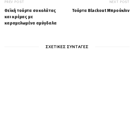
PREV POST
NEXT POST
Θεϊκή τούρτα σοκολάτας
Τούρτα Blackout Μπρούκλιν
και κρέμας με
καραμελωμένα αμύγδαλα
ΣΧΕΤΙΚΕΣ ΣΥΝΤΑΓΕΣ