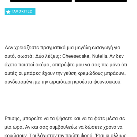
FAVORITE
2
Δεν χρειάζεστε πραγματικά μια μεγάλη εισαγωγή για
αυτό, σωστά; Δύο λέξεις: Cheesecake, Nutella. Αν δεν
έχετε πειστεί ακόμα, επιτρέψτε μου να σας πω μόνο ότι
αυτές οι μπάρες έχουν την γεύση κρεμώδους μπράουνι,
συνδυασμένη με την ωραιότερη κρούστα φουντουκιού.
Επίσης, μπορείτε να τα ψήσετε και να τα φάτε μέσα σε
μία ώρα. Αν και σας συμβουλεύω να δώσετε χρόνο να
κρυώσουν. Τουλάχιστον την πρώτη φορά. Έτσι κι αλλιώς