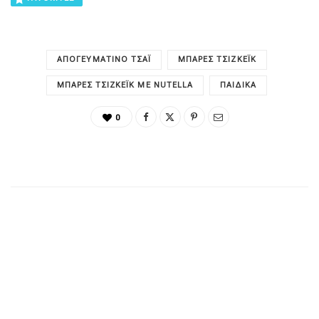
ΑΠΟΓΕΥΜΑΤΙΝΌ ΤΣΆΙ
ΜΠΆΡΕΣ ΤΣΙΖΚΈΙΚ
ΜΠΆΡΕΣ ΤΣΙΖΚΈΙΚ ΜΕ NUTELLA
ΠΑΙΔΙΚΑ
0