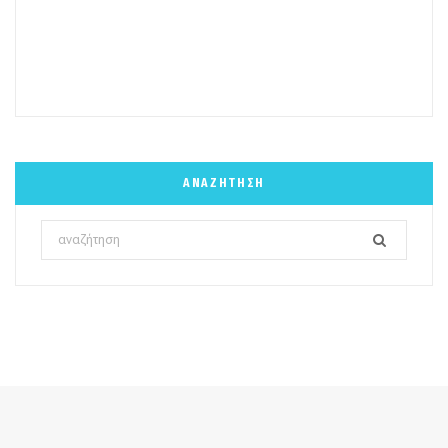
ΑΝΑΖΉΤΗΣΗ
Search
for: