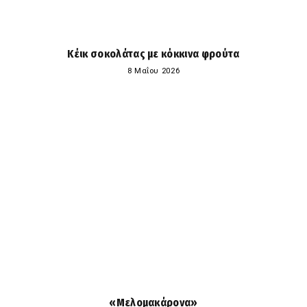
Κέικ σοκολάτας με κόκκινα φρούτα
8 Μαΐου 2026
«Μελομακάρονα»