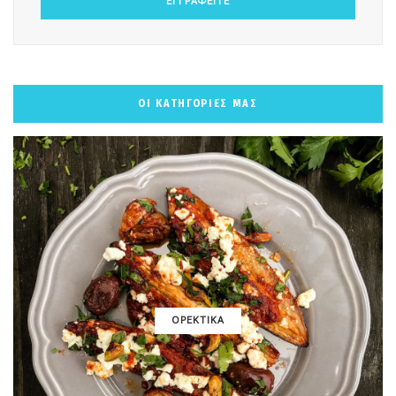
ΟΙ ΚΑΤΗΓΟΡΙΕΣ ΜΑΣ
ΟΡΕΚΤΙΚΑ