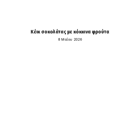
Κέικ σοκολάτας με κόκκινα φρούτα
8 Μαΐου 2026