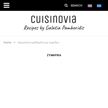
»
Home
Λεμονάτο κριθαρότο με γαρίδες
ΖΥΜΑΡΙΚΑ