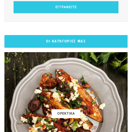
ΟΙ ΚΑΤΗΓΟΡΙΕΣ ΜΑΣ
ΟΡΕΚΤΙΚΑ