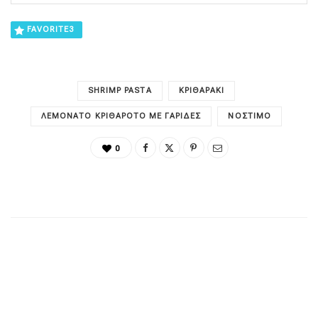
FAVORITE
3
SHRIMP PASTA
ΚΡΙΘΑΡΆΚΙ
ΛΕΜΟΝΆΤΟ ΚΡΙΘΑΡΌΤΟ ΜΕ ΓΑΡΊΔΕΣ
ΝΌΣΤΙΜΟ
0