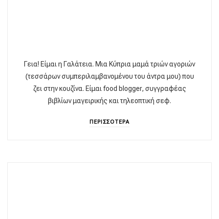
Γεια! Είμαι η Γαλάτεια. Μια Κύπρια μαμά τριών αγοριών
(τεσσάρων συμπεριλαμβανομένου του άντρα μου) που
ζει στην κουζίνα. Είμαι food blogger, συγγραφέας
βιβλίων μαγειρικής και τηλεοπτική σεφ.
ΠΕΡΙΣΣΟΤΕΡΑ