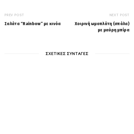
PREV POST
NEXT POST
Σαλάτα “Rainbow” με κινόα
Χοιρινή ωμοπλάτη (σπάλα)
με μαύρη μπίρα
ΣΧΕΤΙΚΕΣ ΣΥΝΤΑΓΕΣ