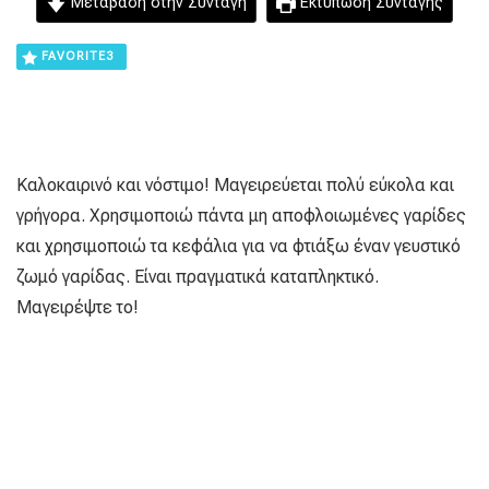
Μετάβαση στην Συνταγή
Εκτύπωση Συνταγής
FAVORITE
3
Καλοκαιρινό και νόστιμο! Μαγειρεύεται πολύ εύκολα και
γρήγορα. Χρησιμοποιώ πάντα μη αποφλοιωμένες γαρίδες
και χρησιμοποιώ τα κεφάλια για να φτιάξω έναν γευστικό
ζωμό γαρίδας. Είναι πραγματικά καταπληκτικό.
Μαγειρέψτε το!