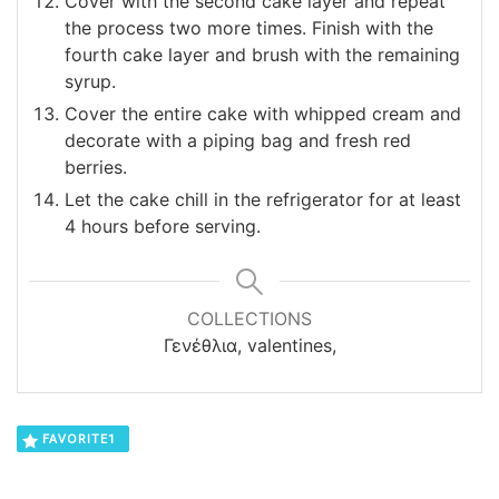
Cover with the second cake layer and repeat
the process two more times. Finish with the
fourth cake layer and brush with the remaining
syrup.
Cover the entire cake with whipped cream and
decorate with a piping bag and fresh red
berries.
Let the cake chill in the refrigerator for at least
4 hours before serving.
COLLECTIONS
Γενέθλια, valentines,
FAVORITE
1