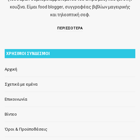
κουζίνα. Είμαι food blogger, συγγραφέας βιβλίων μαγειρικής
και τηλεοπτική σεφ.
ΠΕΡΙΣΣΟΤΕΡΑ
ΧΡΗΣΙΜΟΙ ΣΥΝΔΕΣΜΟΙ
Αρχική
Σχετικά με εμένα
Επικοινωνία
Βίντεο
Όροι & Προϋποθέσεις