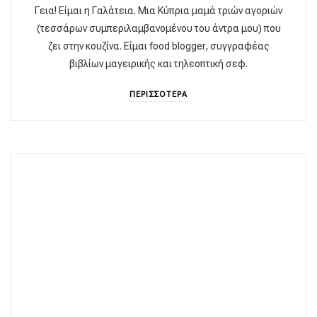
Γεια! Είμαι η Γαλάτεια. Μια Κύπρια μαμά τριών αγοριών
(τεσσάρων συμπεριλαμβανομένου του άντρα μου) που
ζει στην κουζίνα. Είμαι food blogger, συγγραφέας
βιβλίων μαγειρικής και τηλεοπτική σεφ.
ΠΕΡΙΣΣΟΤΕΡΑ