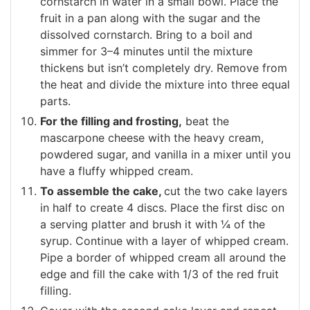
cornstarch in water in a small bowl. Place the
fruit in a pan along with the sugar and the
dissolved cornstarch. Bring to a boil and
simmer for 3–4 minutes until the mixture
thickens but isn’t completely dry. Remove from
the heat and divide the mixture into three equal
parts.
For the filling and frosting,
beat the
mascarpone cheese with the heavy cream,
powdered sugar, and vanilla in a mixer until you
have a fluffy whipped cream.
To assemble the cake,
cut the two cake layers
in half to create 4 discs. Place the first disc on
a serving platter and brush it with ¼ of the
syrup. Continue with a layer of whipped cream.
Pipe a border of whipped cream all around the
edge and fill the cake with 1/3 of the red fruit
filling.