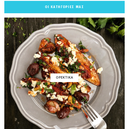
ΟΙ ΚΑΤΗΓΟΡΙΕΣ ΜΑΣ
ΟΡΕΚΤΙΚΑ