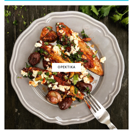
ΟΡΕΚΤΙΚΑ