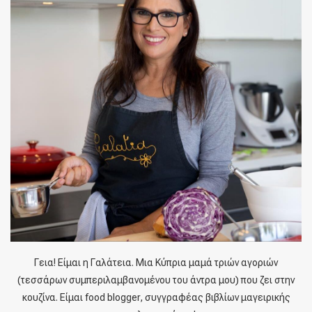
Γεια! Είμαι η Γαλάτεια. Μια Κύπρια μαμά τριών αγοριών
(τεσσάρων συμπεριλαμβανομένου του άντρα μου) που ζει στην
κουζίνα. Είμαι food blogger, συγγραφέας βιβλίων μαγειρικής