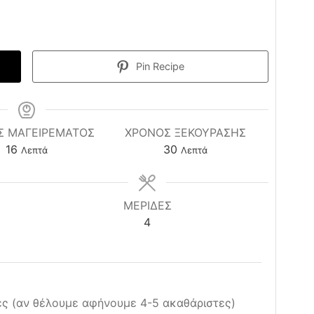
Pin Recipe
Σ ΜΑΓΕΙΡΕΜΑΤΟΣ
ΧΡΌΝΟΣ ΞΕΚΟΎΡΑΣΗΣ
minutes
minutes
16
30
Λεπτά
Λεπτά
ΜΕΡΙΔΕΣ
4
ες (αν θέλουμε αφήνουμε 4-5 ακαθάριστες)