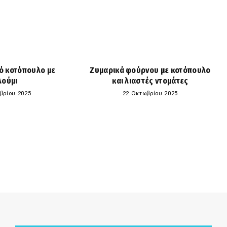
ό κοτόπουλο με
Ζυμαρικά φούρνου με κοτόπουλο
λούμι
και λιαστές ντομάτες
βρίου 2025
22 Οκτωβρίου 2025