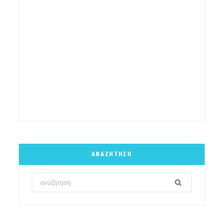
ΑΝΑΖΉΤΗΣΗ
Search
for: