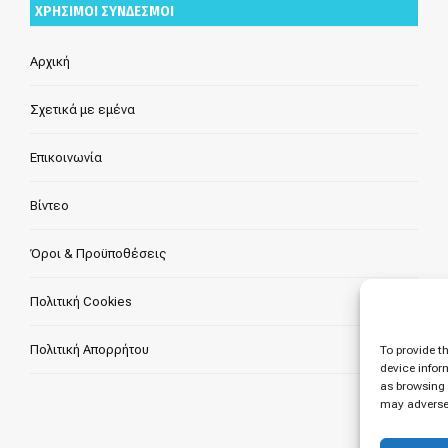
ΧΡΗΣΙΜΟΙ ΣΥΝΔΕΣΜΟΙ
Αρχική
Σχετικά με εμένα
Επικοινωνία
Βίντεο
Όροι & Προϋποθέσεις
Πολιτική Cookies
Πολιτική Απορρήτου
To provide t
device infor
as browsing 
may adversel