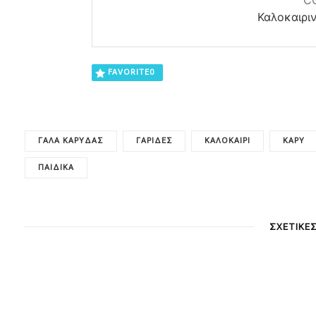
C
Καλοκαιριν
FAVORITE
0
ΓΆΛΑ ΚΑΡΎΔΑΣ
ΓΑΡΊΔΕΣ
ΚΑΛΟΚΑΊΡΙ
ΚΆΡΥ
ΠΑΙΔΙΚΑ
ΣΧΕΤΙΚΕ