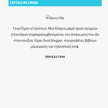
ΣΧΕΤΙΚΑ ΜΕ ΕΜΕΝΑ
Γεια! Είμαι η Γαλάτεια. Μια Κύπρια μαμά τριών αγοριών
(τεσσάρων συμπεριλαμβανομένου του άντρα μου) που ζει
στην κουζίνα. Είμαι food blogger, συγγραφέας βιβλίων
μαγειρικής και τηλεοπτική σεφ.
ΠΕΡΙΣΣΟΤΕΡΑ