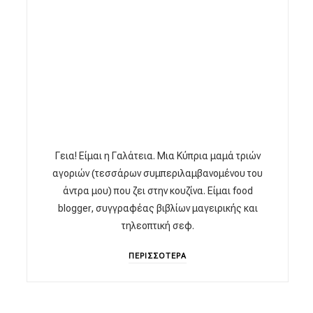
Γεια! Είμαι η Γαλάτεια. Μια Κύπρια μαμά τριών
αγοριών (τεσσάρων συμπεριλαμβανομένου του
άντρα μου) που ζει στην κουζίνα. Είμαι food
blogger, συγγραφέας βιβλίων μαγειρικής και
τηλεοπτική σεφ.
ΠΕΡΙΣΣΟΤΕΡΑ