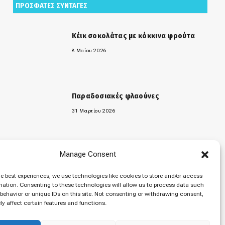
ΠΡΟΣΦΑΤΕΣ ΣΥΝΤΑΓΕΣ
Κέικ σοκολάτας με κόκκινα φρούτα
8 Μαΐου 2026
Παραδοσιακές φλαούνες
31 Μαρτίου 2026
Manage Consent
«Μελομακάρονα»
9 Δεκεμβρίου 2025
he best experiences, we use technologies like cookies to store and/or access
mation. Consenting to these technologies will allow us to process data such
behavior or unique IDs on this site. Not consenting or withdrawing consent,
y affect certain features and functions.