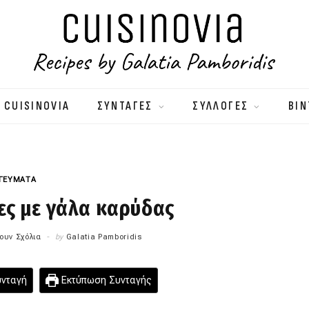
 CUISINOVIA
ΣΥΝΤΑΓΕΣ
ΣΥΛΛΟΓΕΣ
ΒΙΝ
 ΓΕΥΜΑΤΑ
ες με γάλα καρύδας
ουν Σχόλια
by
Galatia Pamboridis
υνταγή
Εκτύπωση Συνταγής