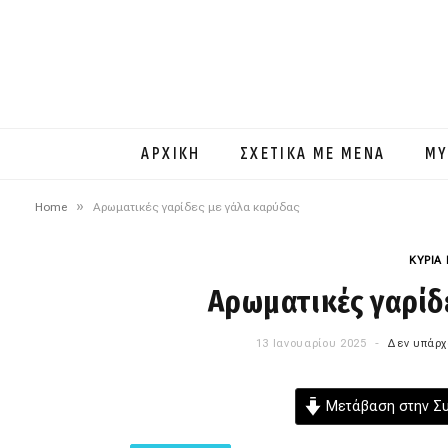
ΑΡΧΙΚΗ
ΣΧΕΤΙΚΑ ΜΕ ΜΕΝΑ
MY
»
Home
Αρωματικές γαρίδες με γάλα καρύδας
ΚΥΡΙΑ
Αρωματικές γαρίδ
13 Ιανουαρίου 2025
Δεν υπάρχ
Μετάβαση στην Σ