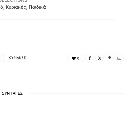
OLLECTIONS
ά, Κυριακές, Παιδικά
ΚΥΡΙΑΚΈΣ
0
Σ ΣΥΝΤΑΓΕΣ